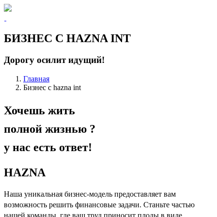
БИЗНЕС С HAZNA INT
Дорогу осилит идущий!
Главная
Бизнес с hazna int
Хочешь жить
полной жизнью ?
у нас есть ответ!
HAZNA
Наша уникальная бизнес-модель предоставляет вам
возможность решить финансовые задачи. Станьте частью
нашей команды, где ваш труд приносит плоды в виде