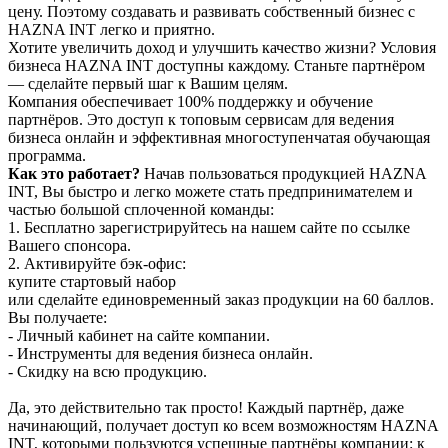
цену. Поэтому создавать и развивать собственный бизнес с
HAZNA INT легко и приятно.
Хотите увеличить доход и улучшить качество жизни? Условия
бизнеса HAZNA INT доступны каждому. Станьте партнёром
— сделайте первый шаг к Вашим целям.
Компания обеспечивает 100% поддержку и обучение
партнёров. Это доступ к топовым сервисам для ведения
бизнеса онлайн и эффективная многоступенчатая обучающая
программа.
Как это работает?
Начав пользоваться продукцией HAZNA
INT, Вы быстро и легко можете стать предпринимателем и
частью большой сплоченной команды:
1. Бесплатно зарегистрируйтесь на нашем сайте по ссылке
Вашего спонсора.
2. Активируйте бэк-офис:
купите стартовый набор
или сделайте единовременный заказ продукции на 60 баллов.
Вы получаете:
- Личный кабинет на сайте компании.
- Инструменты для ведения бизнеса онлайн.
- Скидку на всю продукцию.
Да, это действительно так просто! Каждый партнёр, даже
начинающий, получает доступ ко всем возможностям HAZNA
INT, которыми пользуются успешные партнёры компании: к