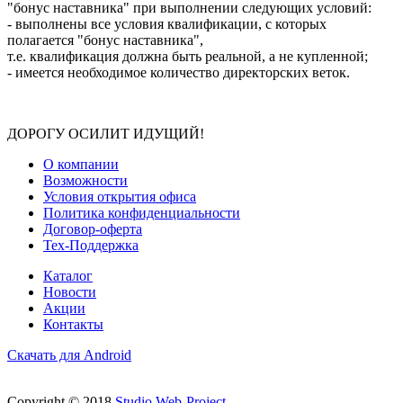
"бонус наставника" при выполнении следующих условий:
- выполнены все условия квалификации, с которых
полагается "бонус наставника",
т.е. квалификация должна быть реальной, а не купленной;
- имеется необходимое количество директорских веток.
ДОРОГУ ОСИЛИТ ИДУЩИЙ!
О компании
Возможности
Условия открытия офиса
Политика конфиденциальности
Договор-оферта
Тех-Поддержка
Каталог
Новости
Акции
Контакты
Скачать для Android
Copyright © 2018
Studio Web-Project