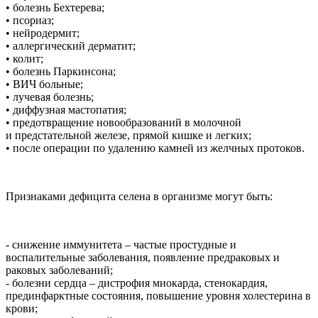
• болезнь Бехтерева;
• псориаз;
• нейродермит;
• аллергический дерматит;
• колит;
• болезнь Паркинсона;
• ВИЧ больные;
• лучевая болезнь;
• диффузная мастопатия;
• предотвращение новообразований в молочной
и предстательной железе, прямой кишке и легких;
• после операции по удалению камней из желчных протоков.
Признаками дефицита селена в организме могут быть:
- снижение иммунитета – частые простудные и
воспалительные заболевания, появление предраковых и
раковых заболеваний;
- болезни сердца – дистрофия миокарда, стенокардия,
прединфарктные состояния, повышение уровня холестерина в
крови;