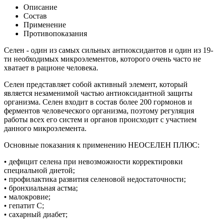
Описание
Состав
Применение
Противопоказания
Селен - один из самых сильных антиоксидантов и один из 19-
ти необходимых микроэлементов, которого очень часто не
хватает в рационе человека.
Селен представляет собой активный элемент, который
является незаменимой частью антиоксидантной защиты
организма. Селен входит в состав более 200 гормонов и
ферментов человеческого организма, поэтому регуляция
работы всех его систем и органов происходит с участием
данного микроэлемента.
Основные показания к применению НЕОСЕЛЕН ПЛЮС:
• дефицит селена при невозможности корректировки
специальной диетой;
• профилактика развития селеновой недостаточности;
• бронхиальная астма;
• малокровие;
• гепатит С;
• сахарный диабет;