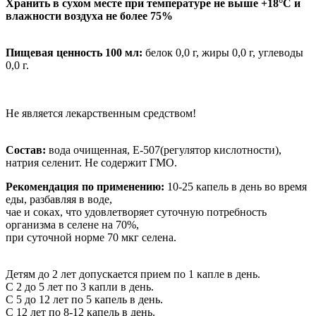
Хранить в сухом месте при температуре не выше +18°С и
влажности воздуха не более 75%
Пищевая ценность 100 мл:
белок 0,0 г, жиры 0,0 г, углеводы
0,0 г.
Не является лекарственным средством!
Состав:
вода очищенная, Е-507(регулятор кислотности),
натрия селенит. Не содержит ГМО.
Рекомендация по применению:
10-25 капель в день во время
еды, разбавляя в воде,
чае и соках, что удовлетворяет суточную потребность
организма в селене на 70%,
при суточной норме 70 мкг селена.
Детям до 2 лет допускается прием по 1 капле в день.
С 2 до 5 лет по 3 капли в день.
С 5 до 12 лет по 5 капель в день.
С 12 лет по 8-12 капель в день.