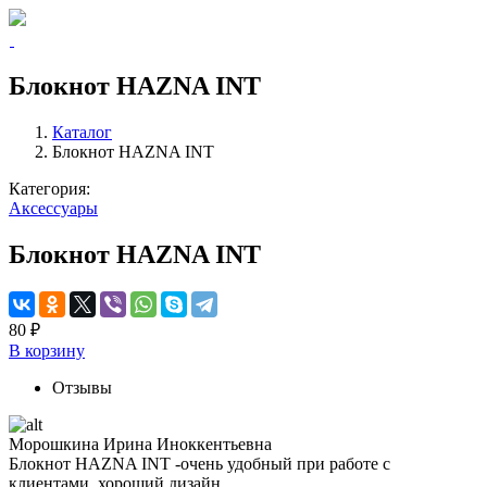
Блокнот HAZNA INT
Каталог
Блокнот HAZNA INT
Категория:
Аксессуары
Блокнот HAZNA INT
80 ₽
В корзину
Отзывы
Морошкина Ирина Иноккентьевна
Блокнот HAZNA INT -очень удобный при работе с
клиентами, хороший дизайн,