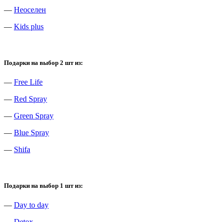
—
Неоселен
—
Kids plus
Подарки на выбор 2 шт из:
—
Free Life
—
Red Spray
—
Green Spray
—
Blue Spray
—
Shifa
Подарки на выбор 1 шт из:
—
Day to day
—
Detox