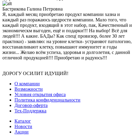
Бастрикова Галина Петровна
Я, каждый месяц приобретаю продукт компании хазна и
каждый раз поражаюсь щедрости компании. Мало того, что
каждый продукт, входящий в этот набор, пак, Качественный и
экономическм выгоден, ещё и подарки!!! На выбор! Всё для
людей!!! А какие. БАДы? Как спец( провизор, более 30 лет
практики) - заявляю: на уровне клетки- устраняют патологию,
восстанавливают клетку, повышают иммунитет и годы
жизни... Желаю всём успеха, здоровья и долголетия, с данной
отличной продукцией!!! Приобретаю и радуюсь!!!
ДОРОГУ ОСИЛИТ ИДУЩИЙ!
О компании
Возможности
Условия открытия офиса
Политика конфиденциальности
Договор-оферта
Тех-Поддержка
Каталог
Новости
Акции