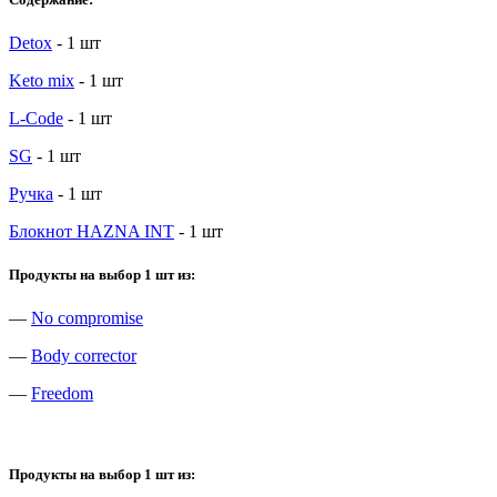
Detox
- 1 шт
Keto mix
- 1 шт
L-Code
- 1 шт
SG
- 1 шт
Ручка
- 1 шт
Блокнот HAZNA INT
- 1 шт
Продукты на выбор 1 шт из:
—
No compromise
—
Body corrector
—
Freedom
Продукты на выбор 1 шт из: