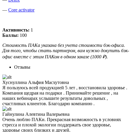
—
Core activator
Активность:
1
Баллы:
100
Стоимость ПАКа указана без учета стоимости бэк-офиса.
Для того, чтобы стать партнером, вам нужно докупить бэк-
офис вместе с этим ПАКом в одном заказе (1000 ₽).
Отзывы
Хуснуллина Альфия Масхутовна
Я пользуюсь всей продукцией 5 лет , восстановила здоровье .
Компания щедрая на подарки . Принимайте решение , на
наших вебинарах услышите результаты довольных ,
счастливых клиентов. Благодарю компанию .
Гайнулина Алевтина Валерьевна
Очень люблю ПАКи. Прекрасная возможность в условиях
стресса и плохой экологии поддержать свое здоровье,
здоровье своих близких и друзей.