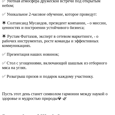
✅ Уютная атмосфера дружеской встречи под открытым
небом;
✅ Уникальное 2‑часовое обучение, которое проведут:
🌟 Солтансаид Мусаидов, президент компании, - о миссии,
ценностях и построении устойчивого бизнеса;
🌟 Рустам Фаттахов, эксперт в сетевом маркетинге, - о
рабочих инструментах, росте команды и эффективных
коммуникациях.
✅ Презентация наших новинок;
✅ Стол с угощениями, включающий шашлык из отборного
мяса на углях.
✅ Розыгрыш призов и подарок каждому участнику.
Пусть этот день станет символом гармонии между наукой о
здоровье и мудростью природы💎 🌿